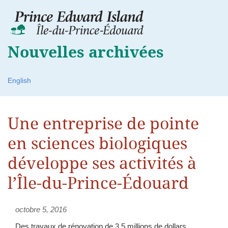
Nouvelles archivées
English
Une entreprise de pointe
en sciences biologiques
développe ses activités à
l’Île-du-Prince-Édouard
octobre 5, 2016
Des travaux de rénovation de 3,5 millions de dollars