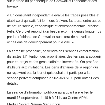
sur le tracé du périphérique de Cornwall et l’échéancier des
travaux.
« Un consultant indépendant a évalué les tracés possibles et
établi celui qui satisfait le mieux à divers facteurs, entre autres
de nature sociale, économique et environnementale, précise-
t-elle. Ce projet répond à un besoin exprimé depuis longtemps
par les résidants de Cornwall et suscitera de nouvelles
occasions de développement pour la ville. »
La semaine prochaine, on tiendra des séances d’information
distinctes à l’intention des propriétaires des terrains à acquérir
pour ce projet et des gens d’affaires intéressés. On procède
d’ailleurs aux invitations. Les gens d’affaires de la région qui
ne reçoivent pas la leur et qui souhaitent participer à la
séance peuvent composer le 902-368-5100 pour obtenir des
détails.
La séance d’information publique aura quant à elle lieu le
mardi 13 septembre, de 19 h à 21 h, au Centre APM.
Media Contact: Wayne MacKinnon