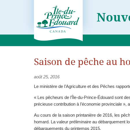
Nouve
Saison de pêche au h
août 25, 2016
Le ministère de l’Agriculture et des Pêches rappo
« Les pêcheurs de l’Île-du-Prince-Édouard sont des 
précieuse contribution à l’économie provinciale », 
Au cours de la saison printanière de 2016, les pêcheurs de homard ont obte
homard. La valeur préliminaire au débarquement lor
débarquements du printemps 2015.