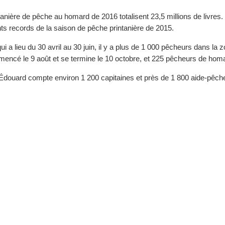
anière de pêche au homard de 2016 totalisent 23,5 millions de livres
 records de la saison de pêche printanière de 2015.
i a lieu du 30 avril au 30 juin, il y a plus de 1 000 pêcheurs dans l
ncé le 9 août et se termine le 10 octobre, et 225 pêcheurs de homa
ce-Édouard compte environ 1 200 capitaines et près de 1 800 aide-pêc