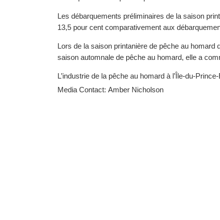
Les débarquements préliminaires de la saison print
13,5 pour cent comparativement aux débarquements
Lors de la saison printanière de pêche au homard qu
saison automnale de pêche au homard, elle a comme
L’industrie de la pêche au homard à l’Île-du-Prin
Media Contact: Amber Nicholson