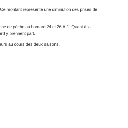
. Ce montant représente une diminution des prises de
a zone de pêche au homard 24 et 26 A-1. Quant à la
rd y prennent part.
heurs au cours des deux saisons.