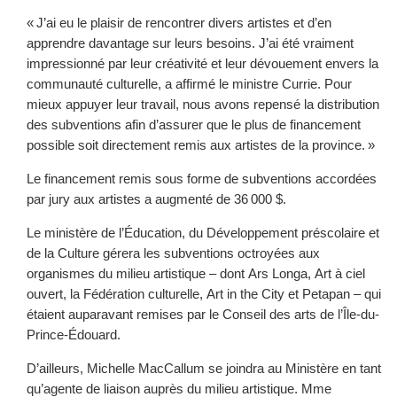
« J’ai eu le plaisir de rencontrer divers artistes et d’en
apprendre davantage sur leurs besoins. J’ai été vraiment
impressionné par leur créativité et leur dévouement envers la
communauté culturelle, a affirmé le ministre Currie. Pour
mieux appuyer leur travail, nous avons repensé la distribution
des subventions afin d’assurer que le plus de financement
possible soit directement remis aux artistes de la province. »
Le financement remis sous forme de subventions accordées
par jury aux artistes a augmenté de 36 000 $.
Le ministère de l’Éducation, du Développement préscolaire et
de la Culture gérera les subventions octroyées aux
organismes du milieu artistique – dont Ars Longa, Art à ciel
ouvert, la Fédération culturelle, Art in the City et Petapan – qui
étaient auparavant remises par le Conseil des arts de l’Île-du-
Prince-Édouard.
D’ailleurs, Michelle MacCallum se joindra au Ministère en tant
qu’agente de liaison auprès du milieu artistique. Mme