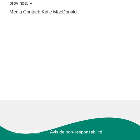
province. »
Media Contact: Katie MacDonald
Footer
Confidentialité
Avis de non-responsabilité