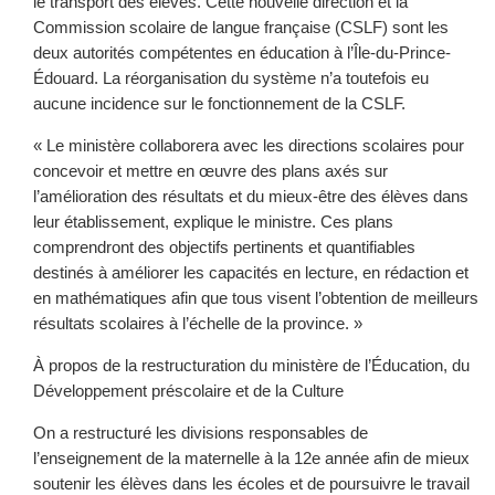
le transport des élèves. Cette nouvelle direction et la
Commission scolaire de langue française (CSLF) sont les
deux autorités compétentes en éducation à l’Île-du-Prince-
Édouard. La réorganisation du système n’a toutefois eu
aucune incidence sur le fonctionnement de la CSLF.
« Le ministère collaborera avec les directions scolaires pour
concevoir et mettre en œuvre des plans axés sur
l’amélioration des résultats et du mieux-être des élèves dans
leur établissement, explique le ministre. Ces plans
comprendront des objectifs pertinents et quantifiables
destinés à améliorer les capacités en lecture, en rédaction et
en mathématiques afin que tous visent l’obtention de meilleurs
résultats scolaires à l’échelle de la province. »
À propos de la restructuration du ministère de l’Éducation, du
Développement préscolaire et de la Culture
On a restructuré les divisions responsables de
l’enseignement de la maternelle à la 12e année afin de mieux
soutenir les élèves dans les écoles et de poursuivre le travail