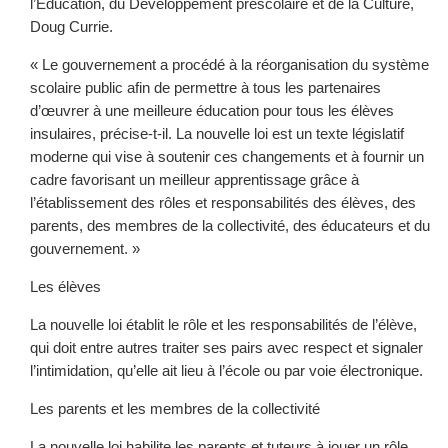
l’Éducation, du Développement préscolaire et de la Culture,
Doug Currie.
« Le gouvernement a procédé à la réorganisation du système
scolaire public afin de permettre à tous les partenaires
d’œuvrer à une meilleure éducation pour tous les élèves
insulaires, précise-t-il. La nouvelle loi est un texte législatif
moderne qui vise à soutenir ces changements et à fournir un
cadre favorisant un meilleur apprentissage grâce à
l’établissement des rôles et responsabilités des élèves, des
parents, des membres de la collectivité, des éducateurs et du
gouvernement. »
Les élèves
La nouvelle loi établit le rôle et les responsabilités de l’élève,
qui doit entre autres traiter ses pairs avec respect et signaler
l’intimidation, qu’elle ait lieu à l’école ou par voie électronique.
Les parents et les membres de la collectivité
La nouvelle loi habilite les parents et tuteurs à jouer un rôle