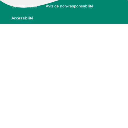
Footer
Confidentialité
Avis de non-responsabilité
Accessibilité